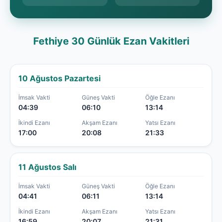
Fethiye 30 Günlük Ezan Vakitleri
10 Ağustos Pazartesi
İmsak Vakti
Güneş Vakti
Öğle Ezanı
04:39
06:10
13:14
İkindi Ezanı
Akşam Ezanı
Yatsı Ezanı
17:00
20:08
21:33
11 Ağustos Salı
İmsak Vakti
Güneş Vakti
Öğle Ezanı
04:41
06:11
13:14
İkindi Ezanı
Akşam Ezanı
Yatsı Ezanı
16:59
20:07
21:31