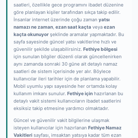
saatleri, özellikle gece programını ibadet düzenine
göre planlayan kişiler tarafından sıkça takip edilir.
İnsanlar internet üzerinde çoğu zaman
yatsı
namazı ne zaman
,
ezan saat kaçta
veya
ezan
kaçta okunuyor
şeklinde aramalar yapmaktadır. Bu
sayfa sayesinde güncel yatsı vakitlerine hızlı ve
güvenilir şekilde ulaşabilirsiniz.
Fethiye bölgesi
için sunulan bilgiler düzenli olarak güncellenirken
aynı zamanda sonraki 30 güne ait detaylı namaz
saatleri de sistem içerisinde yer alır. Böylece
kullanıcılar ileri tarihler için de planlama yapabilir.
Mobil uyumlu yapı sayesinde her ortamda kolay
kullanım imkanı sunulur.
Fethiye için
hazırlanan bu
detaylı vakit sistemi kullanıcıların ibadet saatlerini
eksiksiz takip etmesine yardımcı olmaktadır.
Güncel ve güvenilir vakit bilgilerine ulaşmak
isteyen kullanıcılar için hazırlanan
Fethiye Namaz
Vakitleri
sayfası, imsaktan yatsıya kadar tüm ezan