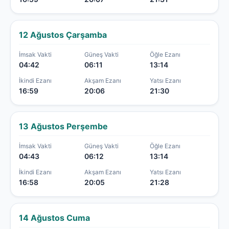
12 Ağustos Çarşamba
İmsak Vakti
Güneş Vakti
Öğle Ezanı
04:42
06:11
13:14
İkindi Ezanı
Akşam Ezanı
Yatsı Ezanı
16:59
20:06
21:30
13 Ağustos Perşembe
İmsak Vakti
Güneş Vakti
Öğle Ezanı
04:43
06:12
13:14
İkindi Ezanı
Akşam Ezanı
Yatsı Ezanı
16:58
20:05
21:28
14 Ağustos Cuma