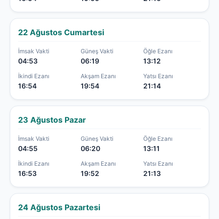
22 Ağustos Cumartesi
İmsak Vakti
Güneş Vakti
Öğle Ezanı
04:53
06:19
13:12
İkindi Ezanı
Akşam Ezanı
Yatsı Ezanı
16:54
19:54
21:14
23 Ağustos Pazar
İmsak Vakti
Güneş Vakti
Öğle Ezanı
04:55
06:20
13:11
İkindi Ezanı
Akşam Ezanı
Yatsı Ezanı
16:53
19:52
21:13
24 Ağustos Pazartesi