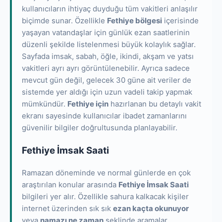
kullanıcıların ihtiyaç duyduğu tüm vakitleri anlaşılır
biçimde sunar. Özellikle
Fethiye bölgesi
içerisinde
yaşayan vatandaşlar için günlük ezan saatlerinin
düzenli şekilde listelenmesi büyük kolaylık sağlar.
Sayfada imsak, sabah, öğle, ikindi, akşam ve yatsı
vakitleri ayrı ayrı görüntülenebilir. Ayrıca sadece
mevcut gün değil, gelecek 30 güne ait veriler de
sistemde yer aldığı için uzun vadeli takip yapmak
mümkündür.
Fethiye için
hazırlanan bu detaylı vakit
ekranı sayesinde kullanıcılar ibadet zamanlarını
güvenilir bilgiler doğrultusunda planlayabilir.
Fethiye İmsak Saati
Ramazan döneminde ve normal günlerde en çok
araştırılan konular arasında
Fethiye İmsak Saati
bilgileri yer alır. Özellikle sahura kalkacak kişiler
internet üzerinden sık sık
ezan kaçta okunuyor
veya
namazı ne zaman
şeklinde aramalar