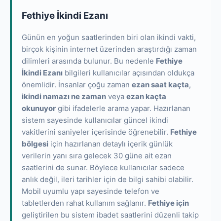
Fethiye İkindi Ezanı
Günün en yoğun saatlerinden biri olan ikindi vakti,
birçok kişinin internet üzerinden araştırdığı zaman
dilimleri arasında bulunur. Bu nedenle
Fethiye
İkindi Ezanı
bilgileri kullanıcılar açısından oldukça
önemlidir. İnsanlar çoğu zaman
ezan saat kaçta
,
ikindi namazı ne zaman
veya
ezan kaçta
okunuyor
gibi ifadelerle arama yapar. Hazırlanan
sistem sayesinde kullanıcılar güncel ikindi
vakitlerini saniyeler içerisinde öğrenebilir.
Fethiye
bölgesi
için hazırlanan detaylı içerik günlük
verilerin yanı sıra gelecek 30 güne ait ezan
saatlerini de sunar. Böylece kullanıcılar sadece
anlık değil, ileri tarihler için de bilgi sahibi olabilir.
Mobil uyumlu yapı sayesinde telefon ve
tabletlerden rahat kullanım sağlanır.
Fethiye için
geliştirilen bu sistem ibadet saatlerini düzenli takip