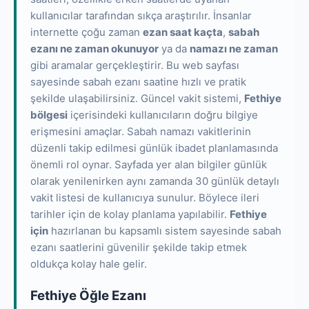
kullanıcılar tarafından sıkça araştırılır. İnsanlar
internette çoğu zaman
ezan saat kaçta
,
sabah
ezanı ne zaman okunuyor
ya da
namazı ne zaman
gibi aramalar gerçekleştirir. Bu web sayfası
sayesinde sabah ezanı saatine hızlı ve pratik
şekilde ulaşabilirsiniz. Güncel vakit sistemi,
Fethiye
bölgesi
içerisindeki kullanıcıların doğru bilgiye
erişmesini amaçlar. Sabah namazı vakitlerinin
düzenli takip edilmesi günlük ibadet planlamasında
önemli rol oynar. Sayfada yer alan bilgiler günlük
olarak yenilenirken aynı zamanda 30 günlük detaylı
vakit listesi de kullanıcıya sunulur. Böylece ileri
tarihler için de kolay planlama yapılabilir.
Fethiye
için
hazırlanan bu kapsamlı sistem sayesinde sabah
ezanı saatlerini güvenilir şekilde takip etmek
oldukça kolay hale gelir.
Fethiye Öğle Ezanı