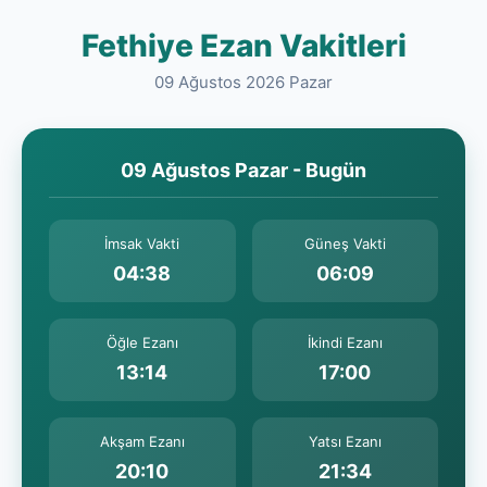
Fethiye Ezan Vakitleri
09 Ağustos 2026 Pazar
09 Ağustos Pazar - Bugün
İmsak Vakti
Güneş Vakti
04:38
06:09
Öğle Ezanı
İkindi Ezanı
13:14
17:00
Akşam Ezanı
Yatsı Ezanı
20:10
21:34