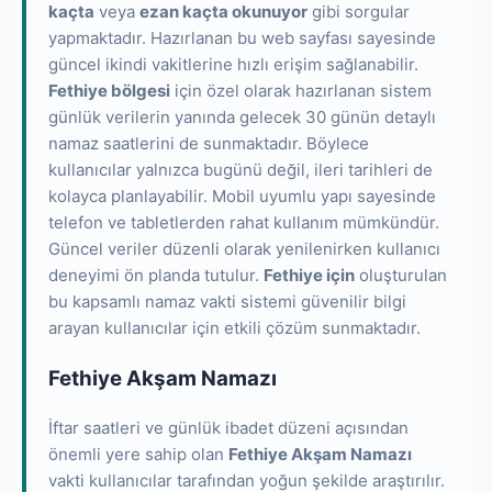
kaçta
veya
ezan kaçta okunuyor
gibi sorgular
yapmaktadır. Hazırlanan bu web sayfası sayesinde
güncel ikindi vakitlerine hızlı erişim sağlanabilir.
Fethiye bölgesi
için özel olarak hazırlanan sistem
günlük verilerin yanında gelecek 30 günün detaylı
namaz saatlerini de sunmaktadır. Böylece
kullanıcılar yalnızca bugünü değil, ileri tarihleri de
kolayca planlayabilir. Mobil uyumlu yapı sayesinde
telefon ve tabletlerden rahat kullanım mümkündür.
Güncel veriler düzenli olarak yenilenirken kullanıcı
deneyimi ön planda tutulur.
Fethiye için
oluşturulan
bu kapsamlı namaz vakti sistemi güvenilir bilgi
arayan kullanıcılar için etkili çözüm sunmaktadır.
Fethiye Akşam Namazı
İftar saatleri ve günlük ibadet düzeni açısından
önemli yere sahip olan
Fethiye Akşam Namazı
vakti kullanıcılar tarafından yoğun şekilde araştırılır.