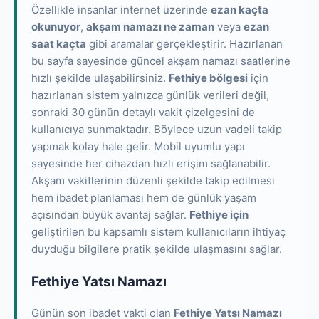
Özellikle insanlar internet üzerinde
ezan kaçta
okunuyor
,
akşam namazı ne zaman
veya
ezan
saat kaçta
gibi aramalar gerçekleştirir. Hazırlanan
bu sayfa sayesinde güncel akşam namazı saatlerine
hızlı şekilde ulaşabilirsiniz.
Fethiye bölgesi
için
hazırlanan sistem yalnızca günlük verileri değil,
sonraki 30 günün detaylı vakit çizelgesini de
kullanıcıya sunmaktadır. Böylece uzun vadeli takip
yapmak kolay hale gelir. Mobil uyumlu yapı
sayesinde her cihazdan hızlı erişim sağlanabilir.
Akşam vakitlerinin düzenli şekilde takip edilmesi
hem ibadet planlaması hem de günlük yaşam
açısından büyük avantaj sağlar.
Fethiye için
geliştirilen bu kapsamlı sistem kullanıcıların ihtiyaç
duyduğu bilgilere pratik şekilde ulaşmasını sağlar.
Fethiye Yatsı Namazı
Günün son ibadet vakti olan
Fethiye Yatsı Namazı