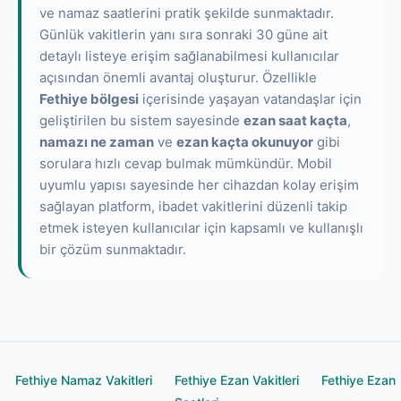
ve namaz saatlerini pratik şekilde sunmaktadır.
Günlük vakitlerin yanı sıra sonraki 30 güne ait
detaylı listeye erişim sağlanabilmesi kullanıcılar
açısından önemli avantaj oluşturur. Özellikle
Fethiye bölgesi
içerisinde yaşayan vatandaşlar için
geliştirilen bu sistem sayesinde
ezan saat kaçta
,
namazı ne zaman
ve
ezan kaçta okunuyor
gibi
sorulara hızlı cevap bulmak mümkündür. Mobil
uyumlu yapısı sayesinde her cihazdan kolay erişim
sağlayan platform, ibadet vakitlerini düzenli takip
etmek isteyen kullanıcılar için kapsamlı ve kullanışlı
bir çözüm sunmaktadır.
Fethiye Namaz Vakitleri
Fethiye Ezan Vakitleri
Fethiye Ezan