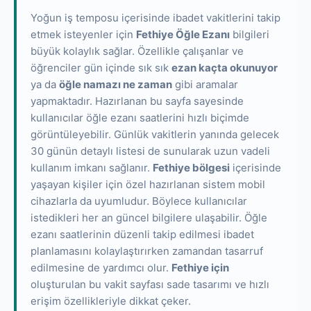
Yoğun iş temposu içerisinde ibadet vakitlerini takip
etmek isteyenler için
Fethiye Öğle Ezanı
bilgileri
büyük kolaylık sağlar. Özellikle çalışanlar ve
öğrenciler gün içinde sık sık
ezan kaçta okunuyor
ya da
öğle namazı ne zaman
gibi aramalar
yapmaktadır. Hazırlanan bu sayfa sayesinde
kullanıcılar öğle ezanı saatlerini hızlı biçimde
görüntüleyebilir. Günlük vakitlerin yanında gelecek
30 günün detaylı listesi de sunularak uzun vadeli
kullanım imkanı sağlanır.
Fethiye bölgesi
içerisinde
yaşayan kişiler için özel hazırlanan sistem mobil
cihazlarla da uyumludur. Böylece kullanıcılar
istedikleri her an güncel bilgilere ulaşabilir. Öğle
ezanı saatlerinin düzenli takip edilmesi ibadet
planlamasını kolaylaştırırken zamandan tasarruf
edilmesine de yardımcı olur.
Fethiye için
oluşturulan bu vakit sayfası sade tasarımı ve hızlı
erişim özellikleriyle dikkat çeker.