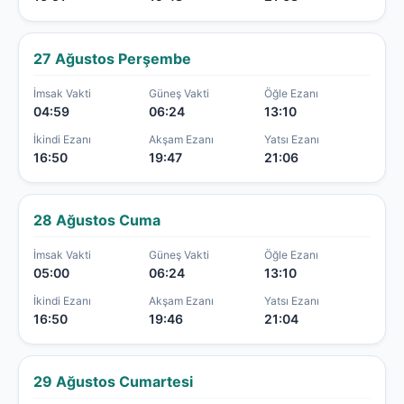
27 Ağustos Perşembe
İmsak Vakti
Güneş Vakti
Öğle Ezanı
04:59
06:24
13:10
İkindi Ezanı
Akşam Ezanı
Yatsı Ezanı
16:50
19:47
21:06
28 Ağustos Cuma
İmsak Vakti
Güneş Vakti
Öğle Ezanı
05:00
06:24
13:10
İkindi Ezanı
Akşam Ezanı
Yatsı Ezanı
16:50
19:46
21:04
29 Ağustos Cumartesi