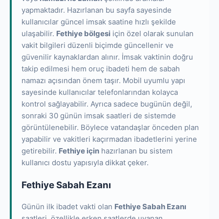
yapmaktadır. Hazırlanan bu sayfa sayesinde
kullanıcılar güncel imsak saatine hızlı şekilde
ulaşabilir.
Fethiye bölgesi
için özel olarak sunulan
vakit bilgileri düzenli biçimde güncellenir ve
güvenilir kaynaklardan alınır. İmsak vaktinin doğru
takip edilmesi hem oruç ibadeti hem de sabah
namazı açısından önem taşır. Mobil uyumlu yapı
sayesinde kullanıcılar telefonlarından kolayca
kontrol sağlayabilir. Ayrıca sadece bugünün değil,
sonraki 30 günün imsak saatleri de sistemde
görüntülenebilir. Böylece vatandaşlar önceden plan
yapabilir ve vakitleri kaçırmadan ibadetlerini yerine
getirebilir.
Fethiye için
hazırlanan bu sistem
kullanıcı dostu yapısıyla dikkat çeker.
Fethiye Sabah Ezanı
Günün ilk ibadet vakti olan
Fethiye Sabah Ezanı
saatleri, özellikle erken saatlerde uyanan