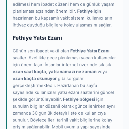
edilmesi hem ibadet düzeni hem de günlük yaşam
planlaması açısından önemlidir.
Fethiye için
hazırlanan bu kapsamlı vakit sistemi kullanıcıların
ihtiyaç duyduğu bilgilere kolay ulaşmasını sağlar.
Fethiye Yatsı Ezanı
Günün son ibadet vakti olan
Fethiye Yatsı Ezanı
saatleri özellikle gece planlaması yapan kullanıcılar
için önem taşır. İnsanlar internet üzerinde sık sık
ezan saat kaçta
,
yatsı namazı ne zaman
veya
ezan kaçta okunuyor
gibi sorgular
gerçekleştirmektedir. Hazırlanan bu sayfa
sayesinde kullanıcılar yatsı ezanı saatlerini güncel
şekilde görüntüleyebilir.
Fethiye bölgesi
için
sunulan bilgiler düzenli olarak güncellenirken aynı
zamanda 30 günlük detaylı liste de kullanıcıya
sunulur. Böylece ileri tarihli vakit bilgilerine kolay
erişim sağlanabilir. Mobil uyumlu yapı sayesinde