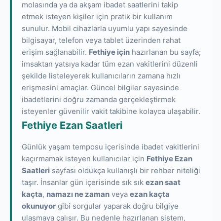
molasında ya da akşam ibadet saatlerini takip
etmek isteyen kişiler için pratik bir kullanım
sunulur. Mobil cihazlarla uyumlu yapı sayesinde
bilgisayar, telefon veya tablet üzerinden rahat
erişim sağlanabilir.
Fethiye için
hazırlanan bu sayfa;
imsaktan yatsıya kadar tüm ezan vakitlerini düzenli
şekilde listeleyerek kullanıcıların zamana hızlı
erişmesini amaçlar. Güncel bilgiler sayesinde
ibadetlerini doğru zamanda gerçekleştirmek
isteyenler güvenilir vakit takibine kolayca ulaşabilir.
Fethiye Ezan Saatleri
Günlük yaşam temposu içerisinde ibadet vakitlerini
kaçırmamak isteyen kullanıcılar için
Fethiye Ezan
Saatleri
sayfası oldukça kullanışlı bir rehber niteliği
taşır. İnsanlar gün içerisinde sık sık
ezan saat
kaçta
,
namazı ne zaman
veya
ezan kaçta
okunuyor
gibi sorgular yaparak doğru bilgiye
ulaşmaya çalışır. Bu nedenle hazırlanan sistem,