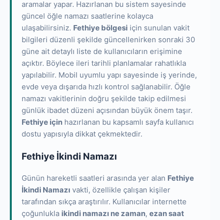
aramalar yapar. Hazırlanan bu sistem sayesinde
güncel öğle namazı saatlerine kolayca
ulaşabilirsiniz.
Fethiye bölgesi
için sunulan vakit
bilgileri düzenli şekilde güncellenirken sonraki 30
güne ait detaylı liste de kullanıcıların erişimine
açıktır. Böylece ileri tarihli planlamalar rahatlıkla
yapılabilir. Mobil uyumlu yapı sayesinde iş yerinde,
evde veya dışarıda hızlı kontrol sağlanabilir. Öğle
namazı vakitlerinin doğru şekilde takip edilmesi
günlük ibadet düzeni açısından büyük önem taşır.
Fethiye için
hazırlanan bu kapsamlı sayfa kullanıcı
dostu yapısıyla dikkat çekmektedir.
Fethiye İkindi Namazı
Günün hareketli saatleri arasında yer alan
Fethiye
İkindi Namazı
vakti, özellikle çalışan kişiler
tarafından sıkça araştırılır. Kullanıcılar internette
çoğunlukla
ikindi namazı ne zaman
,
ezan saat