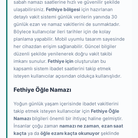
sabah namazı saatlerine hızlı ve güvenilir şekilde
ulaşabilirsiniz.
Fethiye bölgesi
için hazırlanan
detaylı vakit sistemi günlük verilerin yanında 30
günlük ezan ve namaz vakitlerini de sunmaktadır.
Böylece kullanıcılar ileri tarihler için de kolay
planlama yapabilir. Mobil uyumlu tasarım sayesinde
her cihazdan erişim sağlanabilir. Güncel bilgiler
düzenli şekilde yenilenerek doğru vakit takibi
imkanı sunulur.
Fethiye için
oluşturulan bu
kapsamlı sistem ibadet saatlerini takip etmek
isteyen kullanıcılar açısından oldukça kullanışlıdır.
Fethiye Öğle Namazı
Yoğun günlük yaşam içerisinde ibadet vakitlerini
takip etmek isteyen kullanıcılar için
Fethiye Öğle
Namazı
bilgileri önemli bir ihtiyaç haline gelmiştir.
İnsanlar çoğu zaman
namazı ne zaman
,
ezan saat
kaçta
ya da
öğle ezanı kaçta okunuyor
şeklinde