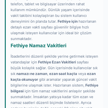
telefon, tablet ve bilgisayar üzerinden rahat
kullanım mümkündür. Günlük yaşam içerisinde
vakit takibini kolaylaştıran bu sistem kullanıcı
deneyimini ön planda tutar.
Fethiye için
hazırlanan
detaylı ezan vakti sayfası güvenilir bilgiye hızlı
ulaşmak isteyen kullanıcılar için ideal bir çözüm
sunmaktadır.
Fethiye Namaz Vakitleri
İbadetlerini düzenli şekilde yerine getirmek isteyen
vatandaşlar için
Fethiye Ezan Vakitleri
sayfası
büyük kolaylık sağlar. Gün içerisinde kullanıcılar sık
sık
namazı ne zaman
,
ezan saat kaçta
veya
ezan
kaçta okunuyor
gibi aramalar yaparak güncel vakit
bilgilerine ulaşmak ister. Hazırlanan sistem,
Fethiye
bölgesi
için tüm namaz vakitlerini anlaşılır şekilde
sunmaktadır. İmsaktan yatsıya kadar tüm ezan ve
namaz saatleri düzenli biçimde listelenir. Ayrıca