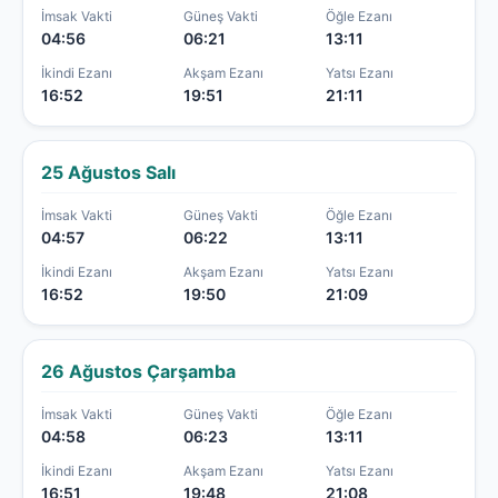
İmsak Vakti
Güneş Vakti
Öğle Ezanı
04:56
06:21
13:11
İkindi Ezanı
Akşam Ezanı
Yatsı Ezanı
16:52
19:51
21:11
25 Ağustos Salı
İmsak Vakti
Güneş Vakti
Öğle Ezanı
04:57
06:22
13:11
İkindi Ezanı
Akşam Ezanı
Yatsı Ezanı
16:52
19:50
21:09
26 Ağustos Çarşamba
İmsak Vakti
Güneş Vakti
Öğle Ezanı
04:58
06:23
13:11
İkindi Ezanı
Akşam Ezanı
Yatsı Ezanı
16:51
19:48
21:08