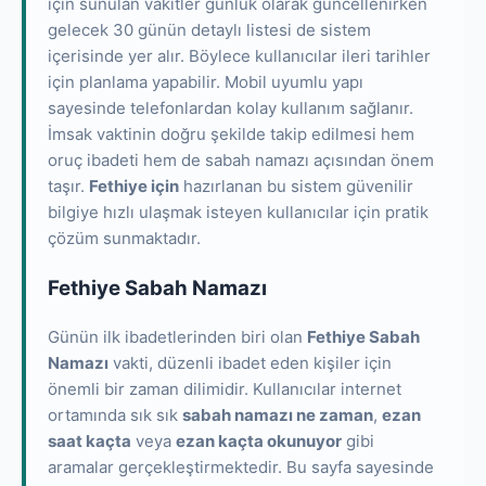
için sunulan vakitler günlük olarak güncellenirken
gelecek 30 günün detaylı listesi de sistem
içerisinde yer alır. Böylece kullanıcılar ileri tarihler
için planlama yapabilir. Mobil uyumlu yapı
sayesinde telefonlardan kolay kullanım sağlanır.
İmsak vaktinin doğru şekilde takip edilmesi hem
oruç ibadeti hem de sabah namazı açısından önem
taşır.
Fethiye için
hazırlanan bu sistem güvenilir
bilgiye hızlı ulaşmak isteyen kullanıcılar için pratik
çözüm sunmaktadır.
Fethiye Sabah Namazı
Günün ilk ibadetlerinden biri olan
Fethiye Sabah
Namazı
vakti, düzenli ibadet eden kişiler için
önemli bir zaman dilimidir. Kullanıcılar internet
ortamında sık sık
sabah namazı ne zaman
,
ezan
saat kaçta
veya
ezan kaçta okunuyor
gibi
aramalar gerçekleştirmektedir. Bu sayfa sayesinde