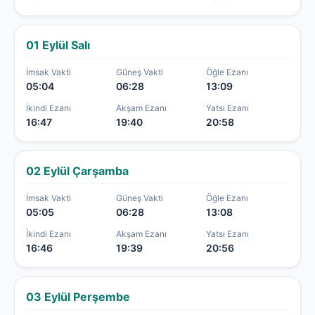
01 Eylül Salı
İmsak Vakti
Güneş Vakti
Öğle Ezanı
05:04
06:28
13:09
İkindi Ezanı
Akşam Ezanı
Yatsı Ezanı
16:47
19:40
20:58
02 Eylül Çarşamba
İmsak Vakti
Güneş Vakti
Öğle Ezanı
05:05
06:28
13:08
İkindi Ezanı
Akşam Ezanı
Yatsı Ezanı
16:46
19:39
20:56
03 Eylül Perşembe