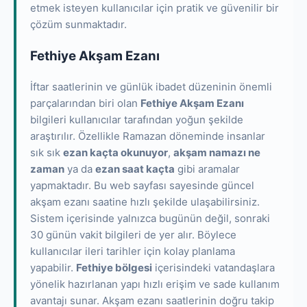
etmek isteyen kullanıcılar için pratik ve güvenilir bir
çözüm sunmaktadır.
Fethiye Akşam Ezanı
İftar saatlerinin ve günlük ibadet düzeninin önemli
parçalarından biri olan
Fethiye Akşam Ezanı
bilgileri kullanıcılar tarafından yoğun şekilde
araştırılır. Özellikle Ramazan döneminde insanlar
sık sık
ezan kaçta okunuyor
,
akşam namazı ne
zaman
ya da
ezan saat kaçta
gibi aramalar
yapmaktadır. Bu web sayfası sayesinde güncel
akşam ezanı saatine hızlı şekilde ulaşabilirsiniz.
Sistem içerisinde yalnızca bugünün değil, sonraki
30 günün vakit bilgileri de yer alır. Böylece
kullanıcılar ileri tarihler için kolay planlama
yapabilir.
Fethiye bölgesi
içerisindeki vatandaşlara
yönelik hazırlanan yapı hızlı erişim ve sade kullanım
avantajı sunar. Akşam ezanı saatlerinin doğru takip