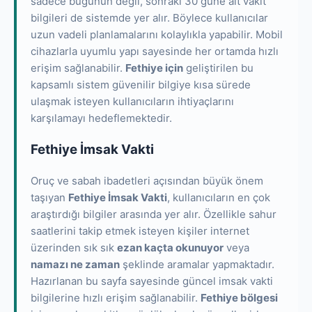
sadece bugünün değil, sonraki 30 güne ait vakit
bilgileri de sistemde yer alır. Böylece kullanıcılar
uzun vadeli planlamalarını kolaylıkla yapabilir. Mobil
cihazlarla uyumlu yapı sayesinde her ortamda hızlı
erişim sağlanabilir.
Fethiye için
geliştirilen bu
kapsamlı sistem güvenilir bilgiye kısa sürede
ulaşmak isteyen kullanıcıların ihtiyaçlarını
karşılamayı hedeflemektedir.
Fethiye İmsak Vakti
Oruç ve sabah ibadetleri açısından büyük önem
taşıyan
Fethiye İmsak Vakti
, kullanıcıların en çok
araştırdığı bilgiler arasında yer alır. Özellikle sahur
saatlerini takip etmek isteyen kişiler internet
üzerinden sık sık
ezan kaçta okunuyor
veya
namazı ne zaman
şeklinde aramalar yapmaktadır.
Hazırlanan bu sayfa sayesinde güncel imsak vakti
bilgilerine hızlı erişim sağlanabilir.
Fethiye bölgesi