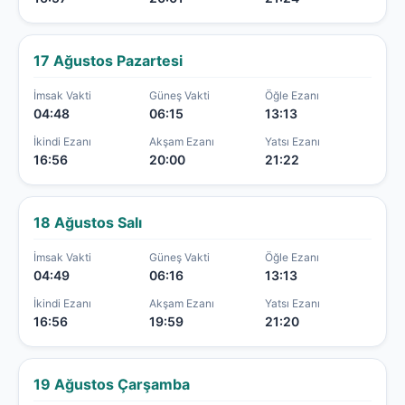
17 Ağustos Pazartesi
İmsak Vakti
Güneş Vakti
Öğle Ezanı
04:48
06:15
13:13
İkindi Ezanı
Akşam Ezanı
Yatsı Ezanı
16:56
20:00
21:22
18 Ağustos Salı
İmsak Vakti
Güneş Vakti
Öğle Ezanı
04:49
06:16
13:13
İkindi Ezanı
Akşam Ezanı
Yatsı Ezanı
16:56
19:59
21:20
19 Ağustos Çarşamba