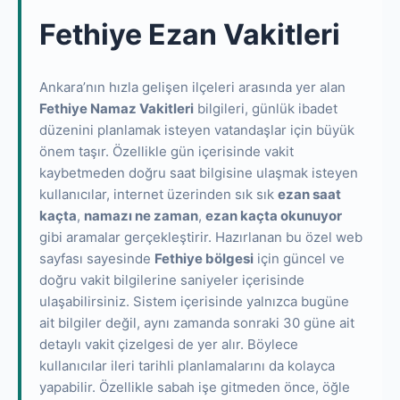
Fethiye Ezan Vakitleri
Ankara’nın hızla gelişen ilçeleri arasında yer alan
Fethiye Namaz Vakitleri
bilgileri, günlük ibadet
düzenini planlamak isteyen vatandaşlar için büyük
önem taşır. Özellikle gün içerisinde vakit
kaybetmeden doğru saat bilgisine ulaşmak isteyen
kullanıcılar, internet üzerinden sık sık
ezan saat
kaçta
,
namazı ne zaman
,
ezan kaçta okunuyor
gibi aramalar gerçekleştirir. Hazırlanan bu özel web
sayfası sayesinde
Fethiye bölgesi
için güncel ve
doğru vakit bilgilerine saniyeler içerisinde
ulaşabilirsiniz. Sistem içerisinde yalnızca bugüne
ait bilgiler değil, aynı zamanda sonraki 30 güne ait
detaylı vakit çizelgesi de yer alır. Böylece
kullanıcılar ileri tarihli planlamalarını da kolayca
yapabilir. Özellikle sabah işe gitmeden önce, öğle